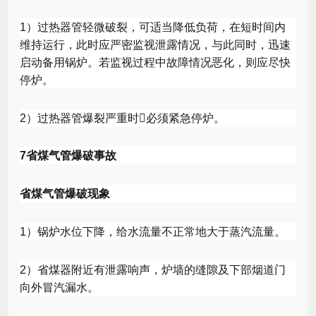
1
）过热器管轻微破裂，可适当降低负荷，在短时间内
维持运行，此时应严密监视泄露情况，与此同时，迅速
启动备用锅炉。若监视过程中故障情况恶化，则应尽快
停炉。
2
）过热器管爆裂严重时

必须紧急停炉。
7
省煤气管爆破事故
省煤气管爆破现象
1
）锅炉水位下降，给水流量不正常地大于蒸汽流量。
2
）省煤器附近有泄露响声，炉墙的缝隙及下部烟道门
向外冒汽漏水。