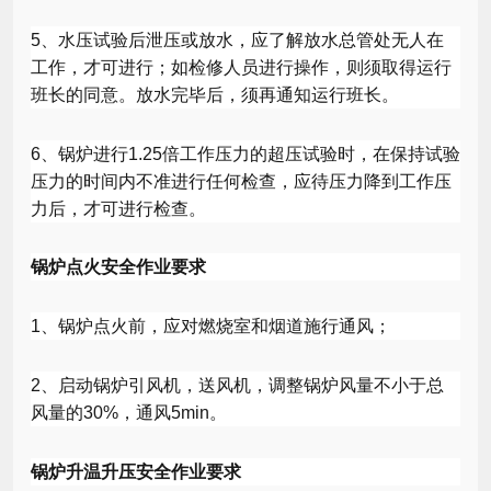
5
、水压试验后泄压或放水，应了解放水总管处无人在
工作，才可进行；如检修人员进行操作，则须取得运行
班长的同意。放水完毕后，须再通知运行班长。
6
、锅炉进行
1.25
倍工作压力的超压试验时，在保持试验
压力的时间内不准进行任何检查，应待压力降到工作压
力后，才可进行检查。
锅炉点火安全作业要求
1
、锅炉点火前，应对燃烧室和烟道施行通风；
2
、启动锅炉引风机，送风机，调整锅炉风量不小于总
风量的
30%
，通风
5min
。
锅炉升温升压安全作业要求