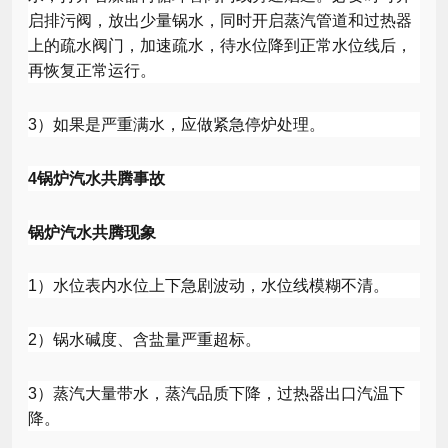
启排污阀，放出少量锅水，同时开启蒸汽管道和过热器
上的疏水阀门，加速疏水，待水位降到正常水位线后，
再恢复正常运行。
3
）如果是严重满水，应做紧急停炉处理。
4
锅炉汽水共腾事故
锅炉汽水共腾现象
1
）水位表内水位上下急剧波动，水位线模糊不清。
2
）锅水碱度、含盐量严重超标。
3
）蒸汽大量带水，蒸汽品质下降，过热器出口汽温下
降。