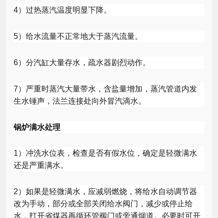
4
）过热蒸汽温度明显下降。
5
）给水流量不正常地大于蒸汽流量。
6
）分汽缸大量存水，疏水器剧烈动作。
7
）严重时蒸汽大量带水，含盐量增加，蒸汽管道内发
生水锤声，法兰连接处向外冒汽滴水。
锅炉满水处理
1
）冲洗水位表，检查是否有假水位，确定是轻微满水
还是严重满水。
2
）如果是轻微满水，应减弱燃烧，将给水自动调节器
改为手动，部分或全部关闭给水阀门，减少或停止给
水，打开省煤器再循环管阀门或旁通烟道。必要时可开