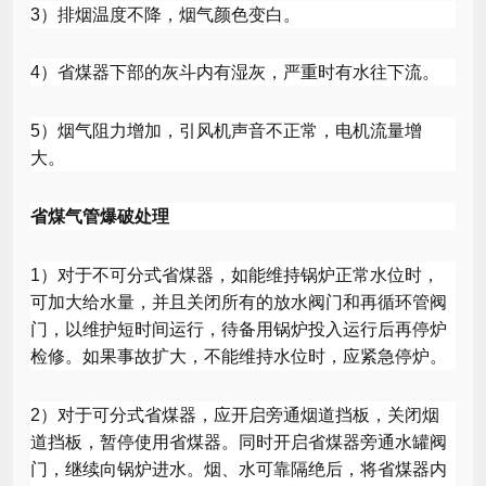
3
）排烟温度不降，烟气颜色变白。
4
）省煤器下部的灰斗内有湿灰，严重时有水往下流。
5
）烟气阻力增加，引风机声音不正常，电机流量增
大。
省煤气管爆破处理
1
）对于不可分式省煤器，如能维持锅炉正常水位时，
可加大给水量，并且关闭所有的放水阀门和再循环管阀
门，以维护短时间运行，待备用锅炉投入运行后再停炉
检修。如果事故扩大，不能维持水位时，应紧急停炉。
2
）对于可分式省煤器，应开启旁通烟道挡板，关闭烟
道挡板，暂停使用省煤器。同时开启省煤器旁通水罐阀
门，继续向锅炉进水。烟、水可靠隔绝后，将省煤器内