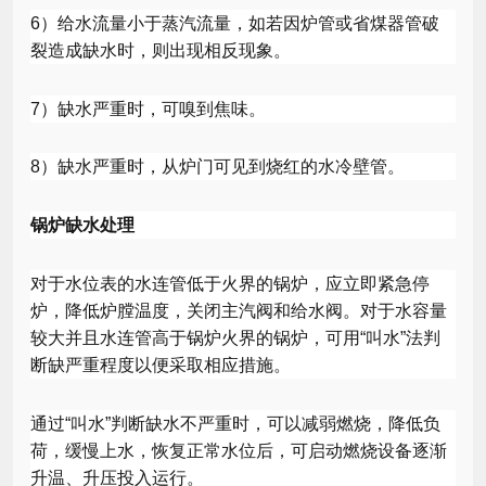
6
）给水流量小于蒸汽流量，如若因炉管或省煤器管破
裂造成缺水时，则出现相反现象。
7
）缺水严重时，可嗅到焦味。
8
）缺水严重时，从炉门可见到烧红的水冷壁管。
锅炉缺水处理
对于水位表的水连管低于火界的锅炉，应立即紧急停
炉，降低炉膛温度，关闭主汽阀和给水阀。对于水容量
较大并且水连管高于锅炉火界的锅炉，可用“叫水”法判
断缺严重程度以便采取相应措施。
通过“叫水”判断缺水不严重时，可以减弱燃烧，降低负
荷，缓慢上水，恢复正常水位后，可启动燃烧设备逐渐
升温、升压投入运行。