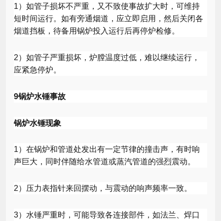
1
）如管子损坏不严重，又不致使事故扩大时，可维持
短时间运行。如有旁通烟道，应立即启用，然后关闭各
烟道挡板，待备用锅炉投入运行后再停炉检修。
2
）如管子严重损坏，炉膛温度过低，难以继续运行，
应紧急停炉。
9
锅炉水锤事故
锅炉水锤现象
1
）在锅炉和管道处发出有一定节律的撞击声，有时响
声巨大，同时伴随给水管道或蒸汽管道的强烈震动。
2
）压力表指针来回摆动，与震动的响声频率一致。
3
）水锤严重时，可能导致各连接部件，如法兰、焊口