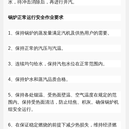
水，待冲击消除后，再进行并汽。
锅炉正常运行安全作业要求
1
、保持锅炉的蒸发量满足汽机及供热用户的需要。
2
、保持正常的汽压与汽温。
3
、连续均匀给水，保持汽包水位在正常范围内。
4
、保持炉水和蒸汽品质合格。
5
、保持各处烟温、受热面壁温、空气温度在规定的范
围内。保持受热面清洁，防止结焦、积灰。确保锅炉机
组安全运行。
6
、在保证稳定燃烧的前提下减少热损失，维持经济燃