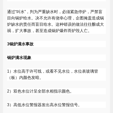
通过“叫水”，判为严重缺水时，必须紧急停炉，严禁盲
目向锅炉给水。决不允许有侥幸心理，企图掩盖造成锅
炉缺水的责任而盲目给水。这种错误的做法往往酿成大
祸，扩大事故，甚至造成锅炉爆炸而炉毁人亡。
3
锅炉满水事故
锅炉满水现象
1
）水位高于许可线，或看不见水位，水位表玻璃管
（板）内颜色发暗。
2
）双色水位计呈全部水相指示颜色。
3
）高低水位警报器发出高水位警报信号。