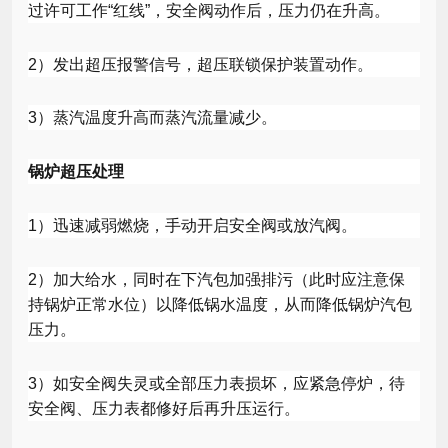
过许可工作“红线”，安全阀动作后，压力仍在升高。
2
）发出超压报警信号，超压联锁保护装置动作。
3
）蒸汽温度升高而蒸汽流量减少。
锅炉超压处理
1
）迅速减弱燃烧，手动开启安全阀或放汽阀。
2
）加大给水，同时在下汽包加强排污（此时应注意保
持锅炉正常水位）以降低锅水温度，从而降低锅炉汽包
压力。
3
）如安全阀失灵或全部压力表损坏，应紧急停炉，待
安全阀、压力表都修好后再升压运行。