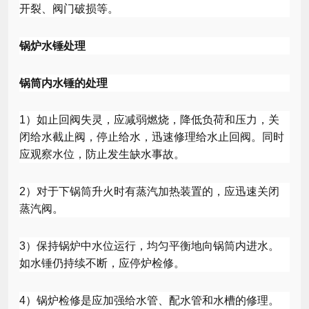
开裂、阀门破损等。
锅炉水锤处理
锅筒内水锤的处理
1
）如止回阀失灵，应减弱燃烧，降低负荷和压力，关
闭给水截止阀，停止给水，迅速修理给水止回阀。同时
应观察水位，防止发生缺水事故。
2
）对于下锅筒升火时有蒸汽加热装置的，应迅速关闭
蒸汽阀。
3
）保持锅炉中水位运行，均匀平衡地向锅筒内进水。
如水锤仍持续不断，应停炉检修。
4
）锅炉检修是应加强给水管、配水管和水槽的修理。