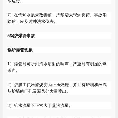
常运行。
7
）在锅炉水质未改善前，严禁增大锅炉负荷。事故消
除后，应及时冲洗水位表。
5
锅炉爆管事故
锅炉爆管现象
1
）爆管时可听到汽水喷射的响声，严重时有明显的爆
破声。
2
）炉膛由负压燃烧变为正压燃烧，并且有炉烟和蒸汽
从炉墙的门孔及漏风处大量喷出。
3
）给水流量不正常大于蒸汽流量。