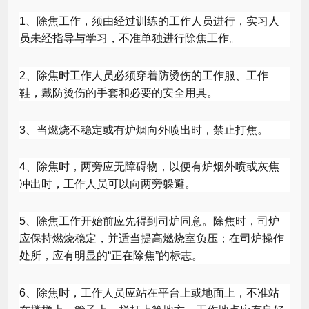
1
、除焦工作，须由经过训练的工作人员进行，实习人
员未经指导与学习，不准单独进行除焦工作。
2
、除焦时工作人员必须穿着防烫伤的工作服、工作
鞋，戴防烫伤的手套和必要的安全用具。
3
、当燃烧不稳定或有炉烟向外喷出时，禁止打焦。
4
、除焦时，两旁应无障碍物，以便有炉烟外喷或灰焦
冲出时，工作人员可以向两旁躲避。
5
、除焦工作开始前应先得到司炉同意。除焦时，司炉
应保持燃烧稳定，并适当提高燃烧室负压；在司炉操作
处所，应有明显的“正在除焦”的标志。
6
、除焦时，工作人员应站在平台上或地面上，不准站