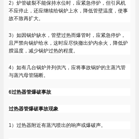
2
）炉管破裂不能保持水位时，应紧急停炉，但引风机
不应停止，还应继续给锅炉上水，降低管壁温度，使事
故不致再扩大。
3
）如因锅炉缺水，管壁过热而爆管时，应紧急停炉，
且严禁向锅炉给水，这时应尽快撤出炉内余火，降低炉
膛温度，减少锅炉过热的程度。
4
）如有几台锅炉并列供汽，应将事故锅炉的主蒸汽管
与蒸汽母管隔断。
6
过热器管爆破事故
过热器管爆破事故现象
1
）过热器附近有蒸汽喷出的响声或爆破声。