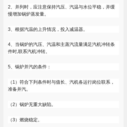
2
、并列时，应注意保持汽压、汽温与水位平稳，并缓
慢增加锅炉蒸发量。
3
、根据汽温的上升情况，投入减温器。
4
、当锅炉的汽压、汽温和主蒸汽流量满足汽机冲转条
件时
,
联系汽机冲转。
5
、锅炉并汽的条件：
（
1
）符合下列条件时与值长、汽机各运行岗位联系，
准备并汽。
（
2
）锅炉无重大缺陷。
（
3
）燃烧稳定。