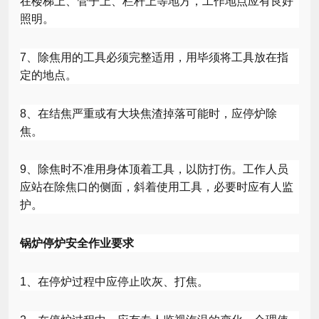
在楼梯上、管子上、栏杆上等地方，工作地点应有良好
照明。
7
、除焦用的工具必须完整适用，用毕须将工具放在指
定的地点。
8
、在结焦严重或有大块焦渣掉落可能时，应停炉除
焦。
9
、除焦时不准用身体顶着工具，以防打伤。工作人员
应站在除焦口的侧面，斜着使用工具，必要时应有人监
护。
锅炉停炉安全作业要求
1
、在停炉过程中应停止吹灰、打焦。