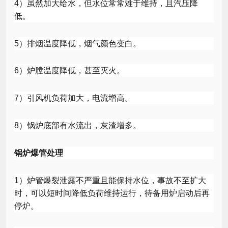
4
）虽然加大给水，但水位常常难于维持，且汽压降
低。
5
）排烟温度降低，烟气颜色变白。
6
）炉膛温度降低，甚至灭火。
7
）引风机负荷加大，电流增高。
8
）锅炉底部有水流出，灰渣增多。
锅炉爆管处理
1
）炉管爆裂泄露不严重且能保持水位，事故不至扩大
时，可以短时间降低负荷维持运行，待备用炉启动后再
停炉。